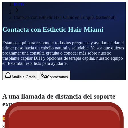
Inicio
Contacta con Esthetic Hair Clinic en Turquía (Estambul)
Contacta con Esthetic Hair Miami
Estamos aquí para responder todas tus preguntas y ayudarte a dar el
primer paso hacia un cabello natural y saludable. Ya sea que quieras
programar una consulta gratuita o conocer más sobre nuestro
trasplante capilar DHI y opciones de terapia capilar, nuestro equipo
en Estambul está listo para ayudarte.
Análisis Gratis
Contáctanos
A una llamada de distancia del soporte
experto
Spanish