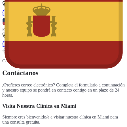
+1 561 526 68 35
iMessage
Whatsapp
English
+1 561 303 6005
iMessage
Whatsapp
Contacto y Ubicación
Contáctanos
¿Prefieres correo electrónico? Completa el formulario a continuación
y nuestro equipo se pondrá en contacto contigo en un plazo de 24
horas.
Visita Nuestra Clínica en Miami
Siempre eres bienvenido/a a visitar nuestra clínica en Miami para
una consulta gratuita.