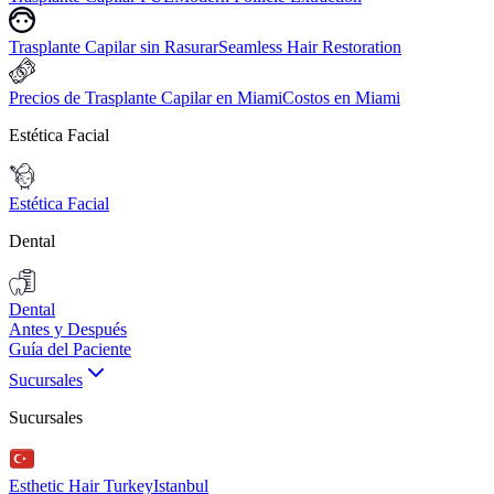
Trasplante Capilar sin Rasurar
Seamless Hair Restoration
Precios de Trasplante Capilar en Miami
Costos en Miami
Estética Facial
Estética Facial
Dental
Dental
Antes y Después
Guía del Paciente
Sucursales
Sucursales
Esthetic Hair Turkey
Istanbul