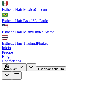
Esthetic Hair Mexico
Cancún
Esthetic Hair Brazil
São Paulo
Esthetic Hair Miami
United Stated
Esthetic Hair Thailand
Phuket
Inicio
Precios
Blog
Contáctenos
Miami
Reservar consulta