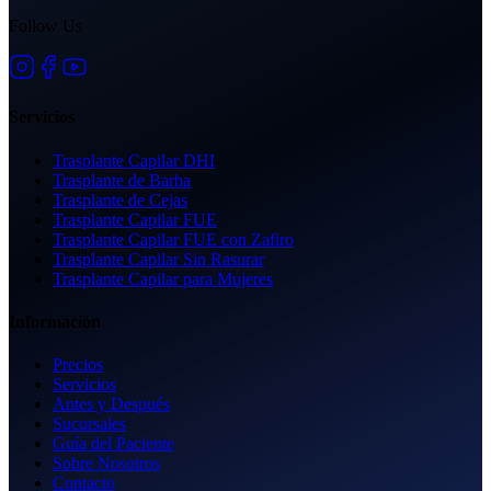
Follow Us
Servicios
Trasplante Capilar DHI
Trasplante de Barba
Trasplante de Cejas
Trasplante Capilar FUE
Trasplante Capilar FUE con Zafiro
Trasplante Capilar Sin Rasurar
Trasplante Capilar para Mujeres
Información
Precios
Servicios
Antes y Después
Sucursales
Guía del Paciente
Sobre Nosotros
Contacto