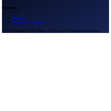
Pacientes
Paquetes
Preguntas Frecuentes
© 2026 Esthetic Hair Miami. Todos Los Derechos Reservados.