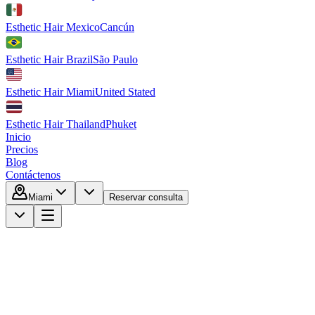
Esthetic Hair Mexico
Cancún
Esthetic Hair Brazil
São Paulo
Esthetic Hair Miami
United Stated
Esthetic Hair Thailand
Phuket
Inicio
Precios
Blog
Contáctenos
Miami
Reservar consulta