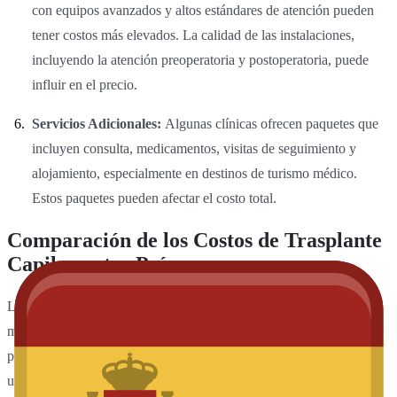
con equipos avanzados y altos estándares de atención pueden
tener costos más elevados. La calidad de las instalaciones,
incluyendo la atención preoperatoria y postoperatoria, puede
influir en el precio.
Servicios Adicionales:
Algunas clínicas ofrecen paquetes que
incluyen consulta, medicamentos, visitas de seguimiento y
alojamiento, especialmente en destinos de turismo médico.
Estos paquetes pueden afectar el costo total.
Comparación de los Costos de Trasplante
Capilar entre Países
Los costos del trasplante capilar varían ampliamente en todo el
mundo, influenciados por los factores mencionados anteriormente y
por las condiciones económicas locales. A continuación, se muestra
una comparación de los costos promedio en diferentes regiones: