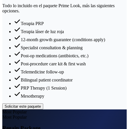
Todo lo incluido en el paquete Prime Look, más las siguientes
opciones.
Terapia PRP
Terapia láser de luz roja
12-month growth guarantee (conditions apply)
Specialist consultation & planning
Post-op medications (antibiotics, etc.)
Post-procedure care kit & first wash
Telemedicine follow-up
Bilingual patient coordinator
PRP Therapy (1 Session)
Mesotherapy
Solicitar este paquete
Most Popular
Most Popular
Regain Package