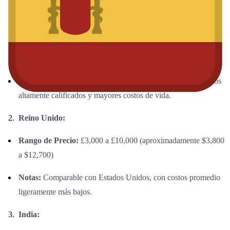
Estados Unidos:
Rango de Precio:
$4,000 a $15,000
Notas:
Alto debido a la tecnología médica avanzada, cirujanos
altamente calificados y mayores costos de vida.
Reino Unido:
Rango de Precio:
£3,000 a £10,000 (aproximadamente $3,800
a $12,700)
Notas:
Comparable con Estados Unidos, con costos promedio
ligeramente más bajos.
India: