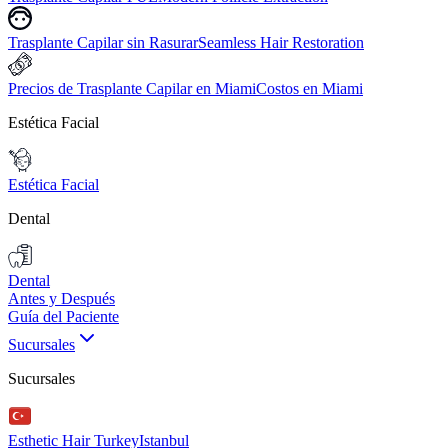
Trasplante Capilar sin Rasurar
Seamless Hair Restoration
Precios de Trasplante Capilar en Miami
Costos en Miami
Estética Facial
Estética Facial
Dental
Dental
Antes y Después
Guía del Paciente
Sucursales
Sucursales
Esthetic Hair Turkey
Istanbul