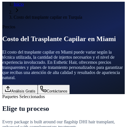
Inicio
Costo del trasplante capilar en Turquía
Precios
Costo del Trasplante Capilar en Miami
El costo del trasplante capilar en Miami puede variar según la
técnica utilizada, la cantidad de injertos necesarios y el nivel de
experiencia involucrado. En Esthetic Hair, ofrecemos precios
transparentes y planes de tratamiento personalizados para garantizar
que recibas una atención de alta calidad y resultados de apariencia
natural.
Análisis Gratis
Contáctanos
Paquetes Seleccionados
Elige tu proceso
Every package is built around our flagship DHI hair transplant,
enhanced with complementary treatments.